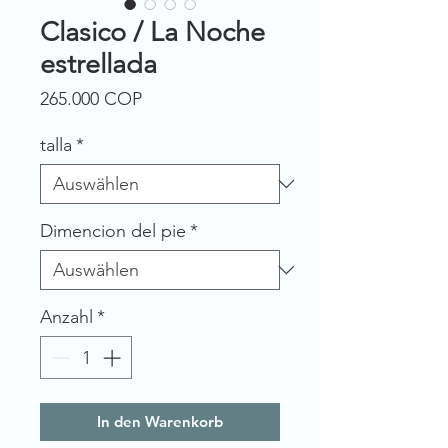
Clasico / La Noche
estrellada
Preis
265.000 COP
talla
*
Dimencion del pie
*
Anzahl
*
In den Warenkorb