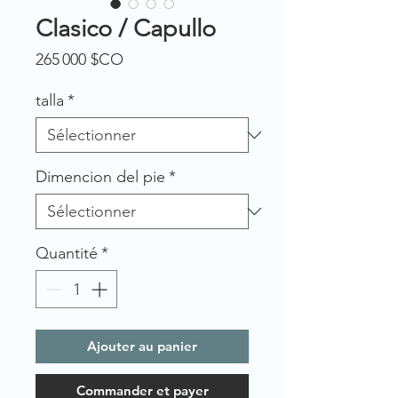
Clasico / Capullo
Prix
265 000 $CO
talla
*
Dimencion del pie
*
Quantité
*
Ajouter au panier
Commander et payer