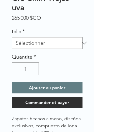
uva
Prix
265 000 $CO
talla
*
Quantité
*
Ajouter au panier
Commander et payer
Zapatos hechos a mano, diseños
exclusivos, compuesto de lona