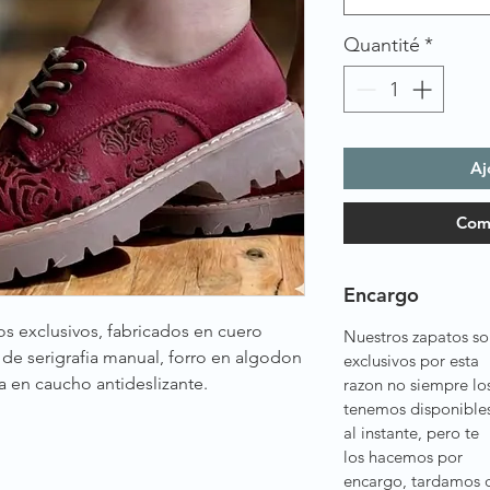
Quantité
*
Aj
Com
Encargo
s exclusivos, fabricados en cuero
Nuestros zapatos so
de serigrafia manual, forro en algodon
exclusivos por esta
la en caucho antideslizante.
razon no siempre lo
tenemos disponible
al instante, pero te
los hacemos por
encargo, tardamos 