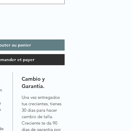
outer au panier
mander et payer
Cambio y
Garantia.
n
Una vez entregados
s
tus crecientes, tienes
s
30 dias para hacer
cambio de talla.
Creciente te da 90
de
dias de garantia por