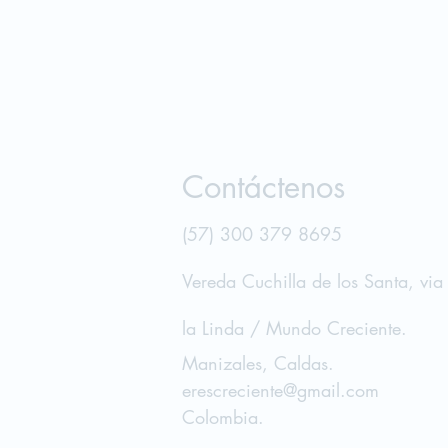
Contáctenos
(57) 300 379 8695
Vereda Cuchilla de los Santa, vi
la Linda / Mundo Cre
ciente.
Manizales, Caldas.
erescreciente@gmail.com
Colombia.