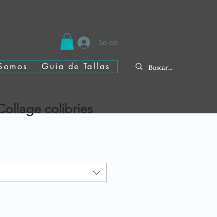
Se connecter
Somos
Guia de Tallas
 Collage colibries