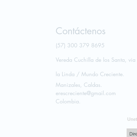
Contáctenos
(57) 300 379 8695
Vereda Cuchilla de los Santa, vi
la Linda / Mundo Cre
ciente.
Manizales, Caldas.
erescreciente@gmail.com
Colombia.
Unet