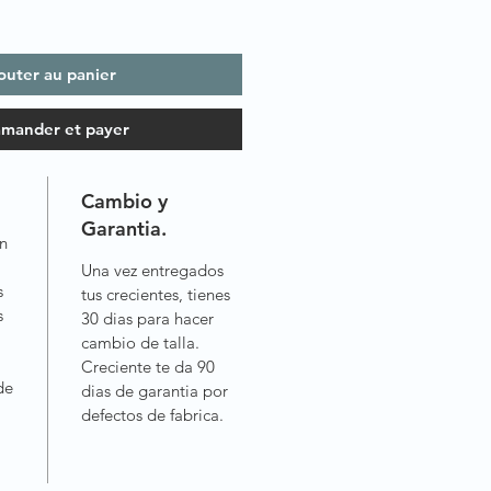
outer au panier
mander et payer
Cambio y
Garantia.
n
Una vez entregados
s
tus crecientes, tienes
s
30 dias para hacer
cambio de talla.
Creciente te da 90
de
dias de garantia por
defectos de fabrica.