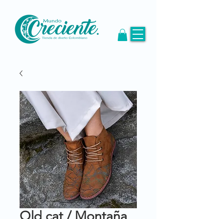
Old cat / Montaña