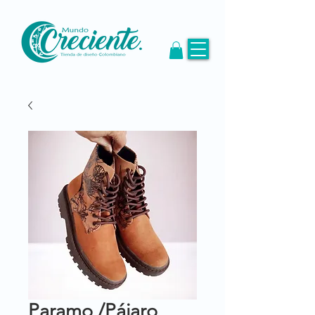
Paramo /Pájaro