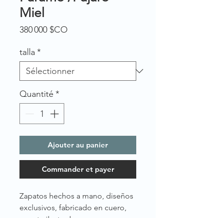
Miel
Prix
380 000 $CO
talla
*
Quantité
*
Ajouter au panier
Commander et payer
Zapatos hechos a mano, diseños
exclusivos, fabricado en cuero,