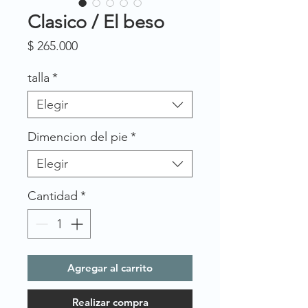
Clasico / El beso
Precio
$ 265.000
talla
*
Elegir
Dimencion del pie
*
Elegir
Cantidad
*
Agregar al carrito
Realizar compra