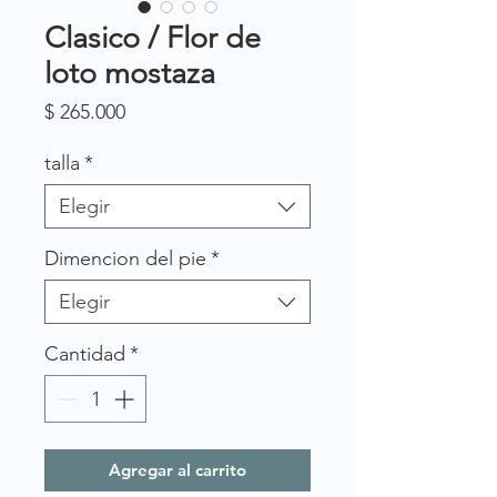
Clasico / Flor de
loto mostaza
Precio
$ 265.000
talla
*
Elegir
Dimencion del pie
*
Elegir
Cantidad
*
Agregar al carrito