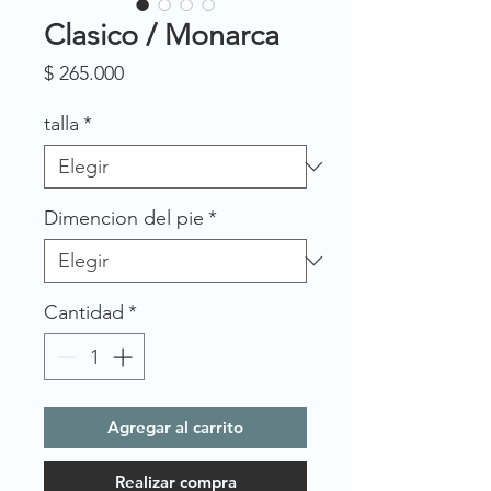
Clasico / Monarca
Precio
$ 265.000
talla
*
Dimencion del pie
*
Cantidad
*
Agregar al carrito
Realizar compra