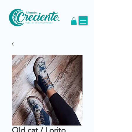
Old cat / Lorito