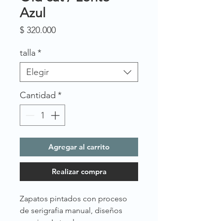
Azul
Precio
$ 320.000
talla
*
Elegir
Cantidad
*
Agregar al carrito
Realizar compra
Zapatos pintados con proceso
de serigrafia manual, diseños